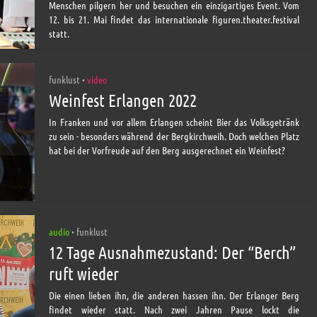
Menschen pilgern her und besuchen ein einzigartiges Event. Vom
12. bis 21. Mai findet das internationale figuren.theater.festival
statt.
funklust
video
•
Weinfest Erlangen 2022
In Franken und vor allem Erlangen scheint Bier das Volksgetränk
zu sein - besonders während der Bergkirchweih. Doch welchen Platz
hat bei der Vorfreude auf den Berg ausgerechnet ein Weinfest?
audio
funklust
•
12 Tage Ausnahmezustand: Der “Berch”
ruft wieder
Die einen lieben ihn, die anderen hassen ihn. Der Erlanger Berg
findet wieder statt. Nach zwei Jahren Pause lockt die