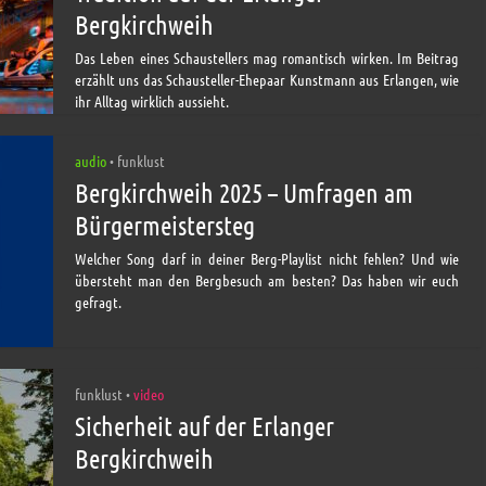
Bergkirchweih
Das Leben eines Schaustellers mag romantisch wirken. Im Beitrag
erzählt uns das Schausteller-Ehepaar Kunstmann aus Erlangen, wie
ihr Alltag wirklich aussieht.
audio
funklust
•
Bergkirchweih 2025 – Umfragen am
Bürgermeistersteg
Welcher Song darf in deiner Berg-Playlist nicht fehlen? Und wie
übersteht man den Bergbesuch am besten? Das haben wir euch
gefragt.
funklust
video
•
Sicherheit auf der Erlanger
Bergkirchweih