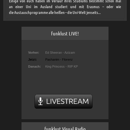
Einige von euch haben im Verlauf ihres Studiums bestimmt schon mal
an einer Uni im Ausland studiert und mit Erasmus – oder wie
die Austauschprogramme alle heißen – die Uni-Welt jenseits...
funklust LIVE!
funklust Visual Radio