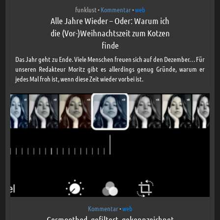
funklust
Kommentar
web
•
•
Alle Jahre Wieder – Oder: Warum ich
die (Vor-)Weihnachtszeit zum Kotzen
finde
Das Jahr geht zu Ende. Viele Menschen freuen sich auf den Dezember… Für
unseren Redakteur Moritz gibt es allerdings genug Gründe, warum er
jedes Mal froh ist, wenn diese Zeit wieder vorbei ist.
Kommentar
web
•
Gesmoothed, gefiltert, gekennzeichnet