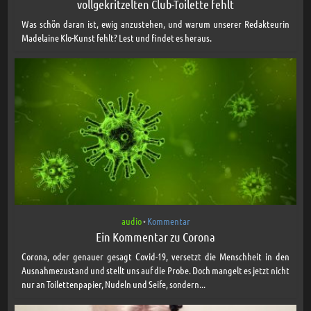
vollgekritzelten Club-Toilette fehlt
Was schön daran ist, ewig anzustehen, und warum unserer Redakteurin
Madelaine Klo-Kunst fehlt? Lest und findet es heraus.
audio
Kommentar
•
Ein Kommentar zu Corona
Corona, oder genauer gesagt Covid-19, versetzt die Menschheit in den
Ausnahmezustand und stellt uns auf die Probe. Doch mangelt es jetzt nicht
nur an Toilettenpapier, Nudeln und Seife, sondern...