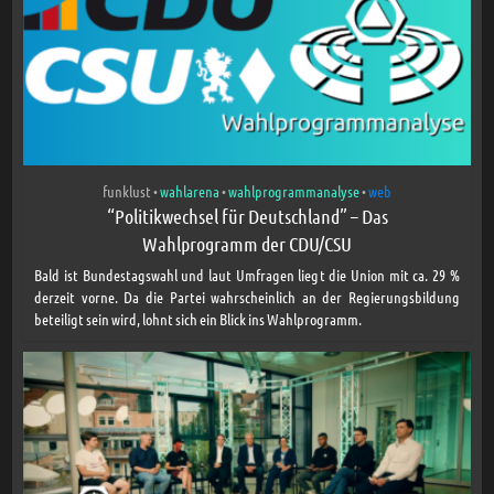
funklust
wahlarena
wahlprogrammanalyse
web
•
•
•
“Politikwechsel für Deutschland” – Das
Wahlprogramm der CDU/CSU
Bald ist Bundestagswahl und laut Umfragen liegt die Union mit ca. 29 %
derzeit vorne. Da die Partei wahrscheinlich an der Regierungsbildung
beteiligt sein wird, lohnt sich ein Blick ins Wahlprogramm.