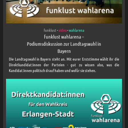
funklust
video
wahlarena
•
•
funklust wahlarena –
Podiumsdiskussion zur Landtagswahl in
Bayern
Die Landtagswahl in Bayern steht an. Mit eurer Erststimme wählt ihr die
Direktkandidat:innen der Parteien - gut zu wissen also, was die
Kandidat:innen politisch drauf haben und wofür sie stehen.