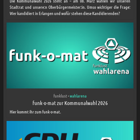
Die Kommunalwahl 2026 steht an – am 08. März wählen wir unseren
Stadtrat und unsere:n Oberbürgermeister:in. Umso wichtiger die Frage:
Wer kandidiert in Erlangen und wofür stehen diese Kandidierenden?
funklust
wahlarena
•
funk-o-mat zur Kommunalwahl 2026
Hier kommt ihr zum funk-o-mat.