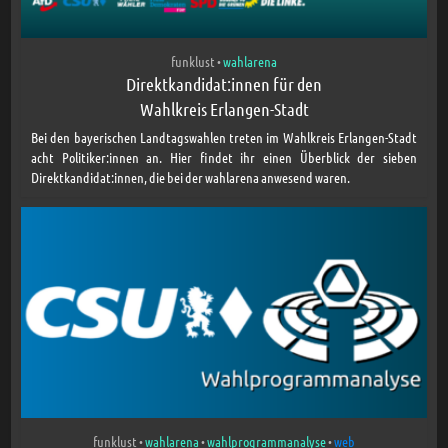
funklust
wahlarena
•
Direktkandidat:innen für den
Wahlkreis Erlangen-Stadt
Bei den bayerischen Landtagswahlen treten im Wahlkreis Erlangen-Stadt
acht Politiker:innen an. Hier findet ihr einen Überblick der sieben
Direktkandidat:innen, die bei der wahlarena anwesend waren.
funklust
wahlarena
wahlprogrammanalyse
web
•
•
•