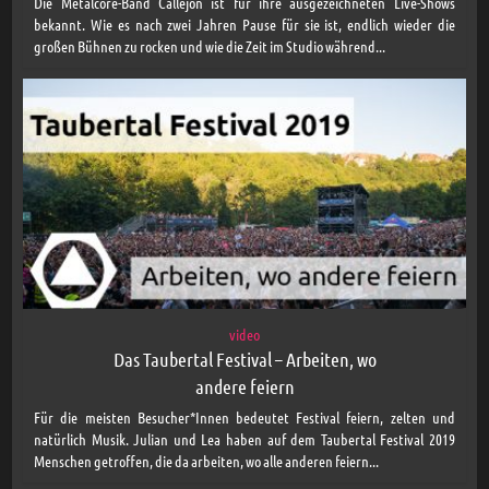
Die Metalcore-Band Callejon ist für ihre ausgezeichneten Live-Shows
bekannt. Wie es nach zwei Jahren Pause für sie ist, endlich wieder die
großen Bühnen zu rocken und wie die Zeit im Studio während...
video
Das Taubertal Festival – Arbeiten, wo
andere feiern
Für die meisten Besucher*Innen bedeutet Festival feiern, zelten und
natürlich Musik. Julian und Lea haben auf dem Taubertal Festival 2019
Menschen getroffen, die da arbeiten, wo alle anderen feiern...