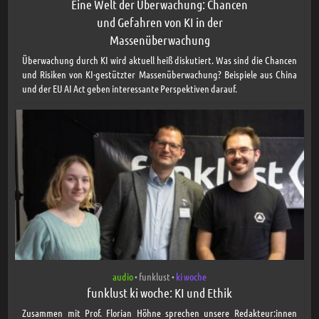
Eine Welt der Überwachung: Chancen
und Gefahren von KI in der
Massenüberwachung
Überwachung durch KI wird aktuell heiß diskutiert. Was sind die Chancen
und Risiken von KI-gestützter Massenüberwachung? Beispiele aus China
und der EU AI Act geben interessante Perspektiven darauf.
audio
funklust
ki woche
•
•
funklust ki woche: KI und Ethik
Zusammen mit Prof. Florian Höhne sprechen unsere Redakteur:innen