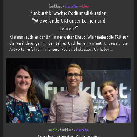
funklust
ki woche
video
•
•
funklust ki woche: Podiumsdiskussion
“Wie verändert KI unser Lernen und
Lehren?”
KI nimmt auch an der Uni immer weiter Einzug. Wie reagiert die FAU auf
die Veränderungen in der Lehre? Und lernen wir mit KI besser? Die
Antworten erfahrt ihr in unserer Podiumsdiskussion. Wir haben...
audio
funklust
ki woche
•
•
funklust ki woche: KI Takeover