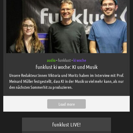
audio
funklust
ki woche
•
•
funklust ki woche: KI und Musik
Unsere Redakteur:innen Viktoria und Moritz haben im Interview mit Prof.
Meinard Müller festgestellt, dass KI in der Musik so viel mehr kann, als nur
den nächsten Sommerhit zu produzieren.
Load more
funklust LIVE!