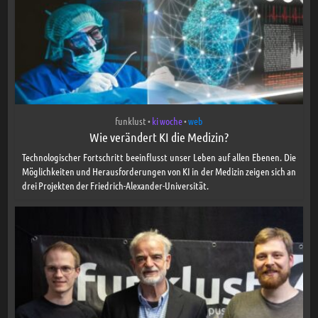
funklust
ki woche
web
•
•
Wie verändert KI die Medizin?
Technologischer Fortschritt beeinflusst unser Leben auf allen Ebenen. Die
Möglichkeiten und Herausforderungen von KI in der Medizin zeigen sich an
drei Projekten der Friedrich-Alexander-Universität.