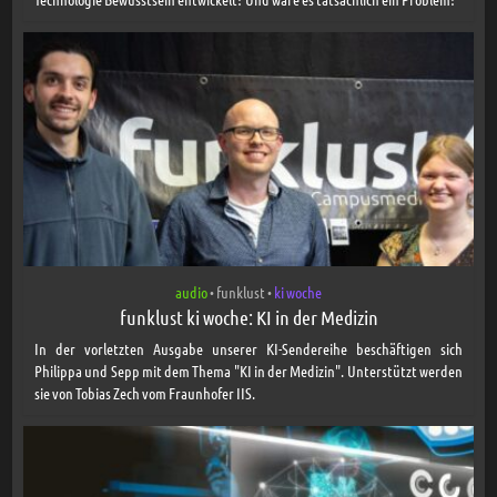
audio
funklust
ki woche
•
•
funklust ki woche: KI in der Medizin
In der vorletzten Ausgabe unserer KI-Sendereihe beschäftigen sich
Philippa und Sepp mit dem Thema "KI in der Medizin". Unterstützt werden
sie von Tobias Zech vom Fraunhofer IIS.