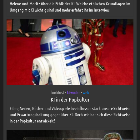
Helene und Moritz über die Ethik der KI. Welche ethischen Grundlagen im
Umgang mit KI wichtig sind und mehr erfahrt ihr im Interview.
funklust
ki woche
web
•
•
KI in der Popkultur
Filme, Serien, Bücher und Videospiele beeinflussen stark unsere Sichtweise
und Erwartungshaltung gegenüber KI. Doch wie hat sich diese Sichtweise
in der Popkultur entwickelt?