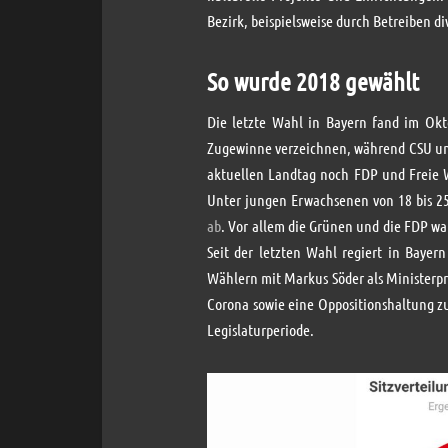
Bezirk, beispielsweise durch Betreiben d
So wurde 2018 gewählt
Die letzte Wahl in Bayern fand im Ok
Zugewinne verzeichnen, während CSU und
aktuellen Landtag noch FDP und Freie W
Unter jungen Erwachsenen von 18 bis 2
ab
. Vor allem die Grünen und die FDP wa
Seit der letzten Wahl regiert in Bayer
Wählern mit Markus Söder als Ministerpr
Corona sowie eine Oppositionshaltung z
Legislaturperiode.