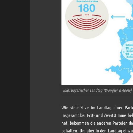
Bild: Bayerischer Landtag (Wangler & Abele)
Wie viele Sitze im Landtag einer Par
insgesamt bei Erst- und Zweitstimme b
hat, bekommen die anderen Parteien daf
behalten. Um aber in den Landtag einz