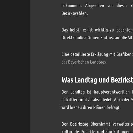
bekommen. Abgesehen von dieser 5
Bezirkswahlen.
Das heißt, es ist wichtig zu beachte
Direktkandidat:innen Einfluss auf die Sit
Eine detaillierte Erklärung mit Grafike
des Bayerischen Landtags.
Was Landtag und Bezirks
Der Landtag ist hauptverantwortlich 
debattiert und verabschiedet. Auch der 
wird hier zu ihren Plänen befragt.
Der Bezirkstag übernimmt verwalterisc
kulturelle Projekte und Einrichtungen