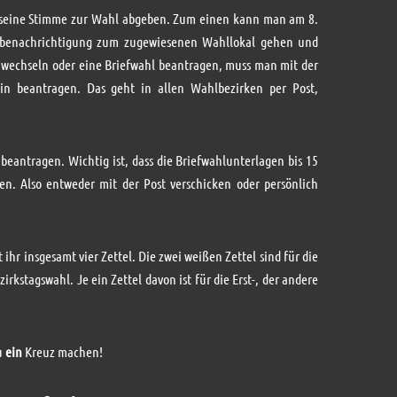
 seine Stimme zur Wahl abgeben. Zum einen kann man am 8.
lbenachrichtigung zum zugewiesenen Wahllokal gehen und
wechseln oder eine Briefwahl beantragen, muss man mit der
n beantragen. Das geht in allen Wahlbezirken per Post,
beantragen. Wichtig ist, dass die Briefwahlunterlagen bis 15
. Also entweder mit der Post verschicken oder persönlich
ihr insgesamt vier Zettel. Die zwei weißen Zettel sind für die
irkstagswahl. Je ein Zettel davon ist für die Erst-, der andere
u
ein
Kreuz machen!