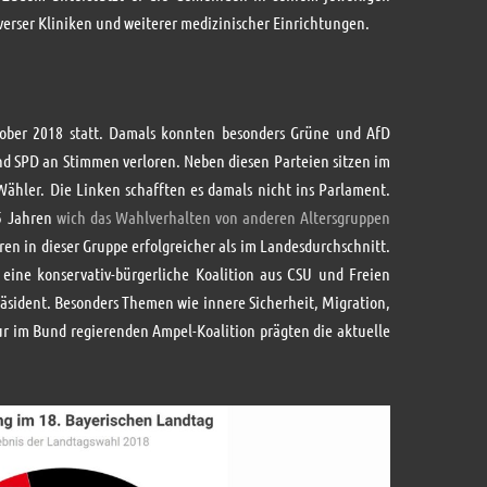
iverser Kliniken und weiterer medizinischer Einrichtungen.
tober 2018 statt. Damals konnten besonders Grüne und AfD
 SPD an Stimmen verloren. Neben diesen Parteien sitzen im
ähler. Die Linken schafften es damals nicht ins Parlament.
5 Jahren
wich das Wahlverhalten von anderen Altersgruppen
ren in dieser Gruppe erfolgreicher als im Landesdurchschnitt.
n eine konservativ-bürgerliche Koalition aus CSU und Freien
äsident. Besonders Themen wie innere Sicherheit, Migration,
ur im Bund regierenden Ampel-Koalition prägten die aktuelle