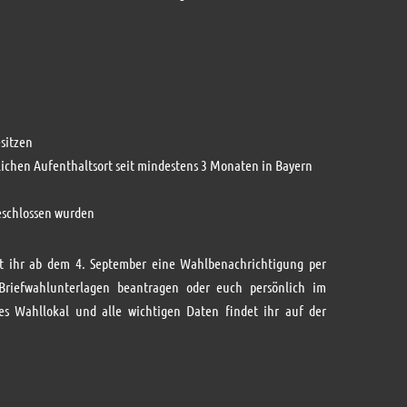
sitzen
ichen Aufenthaltsort seit mindestens 3 Monaten in Bayern
geschlossen wurden
t ihr ab dem 4. September eine Wahlbenachrichtigung per
Briefwahlunterlagen beantragen oder euch persönlich im
es Wahllokal und alle wichtigen Daten findet ihr auf der