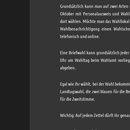
Grundsätzlich kann man auf zwei Arten
Oktober mit Personalausweis und Wah
dort wählen. Möchte man das Wahllokal 
Wahlbenachrichtigung einen Wahlschei
telefonisch und online.
Eine Briefwahl kann grundsätzlich jeder 
Uhr am Wahltag beim Wahlamt vorliegen
abgeben.
Egal wie ihr wählt, bei der Wahl bekommt 
Landtagswahl, die zwei blauen für die Bez
für die Zweitstimme.
Wichtig: Auf jedem Zettel dürft ihr gena