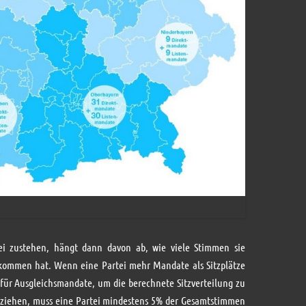
tei zustehen, hängt dann davon ab, wie viele Stimmen sie
ekommen hat. Wenn eine Partei mehr Mandate als Sitzplätze
ür Ausgleichsmandate, um die berechnete Sitzverteilung zu
uziehen, muss eine Partei mindestens 5% der Gesamtstimmen