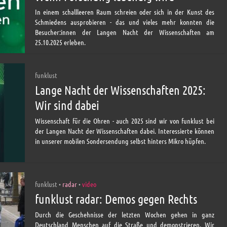
In einem schallleeren Raum schreien oder sich in der Kunst des
Schmiedens ausprobieren - das und vieles mehr konnten die
Besucher:innen der Langen Nacht der Wissenschaften am
25.10.2025 erleben.
funklust
Lange Nacht der Wissenschaften 2025:
Wir sind dabei
Wissenschaft für die Ohren - auch 2025 sind wir von funklust bei
der Langen Nacht der Wissenschaften dabei. Interessierte können
in unserer mobilen Sondersendung selbst hinters Mikro hüpfen.
funklust
radar
video
•
•
funklust radar: Demos gegen Rechts
Durch die Geschehnisse der letzten Wochen gehen in ganz
Deutschland Menschen auf die Straße und demonstrieren. Wir