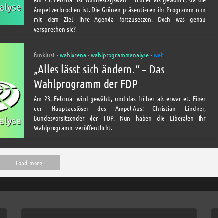
Ampel zerbrochen ist. Die Grünen präsentieren ihr Programm nun
mit dem Ziel, ihre Agenda fortzusetzen. Doch was genau
versprechen sie?
funklust
wahlarena
wahlprogrammanalyse
web
•
•
•
„Alles lässt sich ändern.“ – Das
Wahlprogramm der FDP
Am 23. Februar wird gewählt, und das früher als erwartet. Einer
der Hauptauslöser des Ampel-Aus: Christian Lindner,
Bundesvorsitzender der FDP. Nun haben die Liberalen ihr
Wahlprogramm veröffentlicht.
Load more