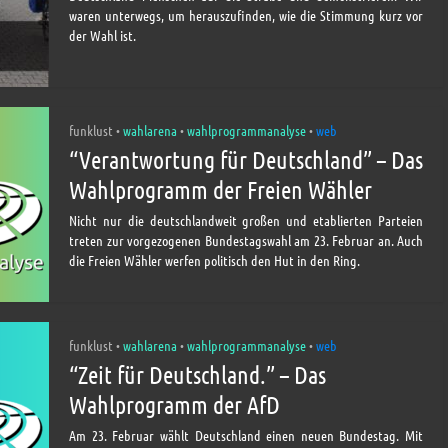
waren unterwegs, um herauszufinden, wie die Stimmung kurz vor
der Wahl ist.
funklust
wahlarena
wahlprogrammanalyse
web
•
•
•
“Verantwortung für Deutschland” – Das
Wahlprogramm der Freien Wähler
Nicht nur die deutschlandweit großen und etablierten Parteien
treten zur vorgezogenen Bundestagswahl am 23. Februar an. Auch
die Freien Wähler werfen politisch den Hut in den Ring.
funklust
wahlarena
wahlprogrammanalyse
web
•
•
•
“Zeit für Deutschland.” – Das
Wahlprogramm der AfD
Am 23. Februar wählt Deutschland einen neuen Bundestag. Mit