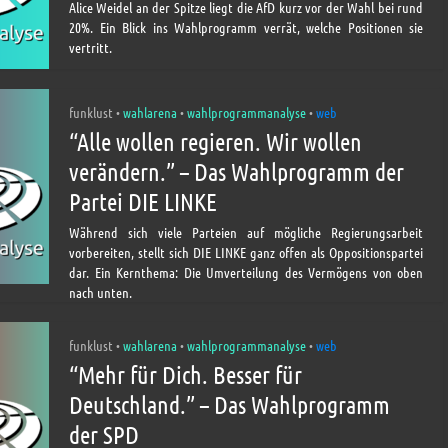
Alice Weidel an der Spitze liegt die AfD kurz vor der Wahl bei rund
20%. Ein Blick ins Wahlprogramm verrät, welche Positionen sie
vertritt.
funklust
wahlarena
wahlprogrammanalyse
web
•
•
•
“Alle wollen regieren. Wir wollen
verändern.” – Das Wahlprogramm der
Partei DIE LINKE
Während sich viele Parteien auf mögliche Regierungsarbeit
vorbereiten, stellt sich DIE LINKE ganz offen als Oppositionspartei
dar. Ein Kernthema: Die Umverteilung des Vermögens von oben
nach unten.
funklust
wahlarena
wahlprogrammanalyse
web
•
•
•
“Mehr für Dich. Besser für
Deutschland.” – Das Wahlprogramm
der SPD