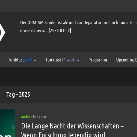
Der DRM-AM Sender ist aktuell zur Reparatur und nicht on air! Le
etwas dauern... [2026-03-09]
funklust.
web
funklust
f*-wort
Programm
Upcoming E
Tag - 2025
audio
funklust
•
Die Lange Nacht der Wissenschaften –
Wenn Forschung lebendig wird