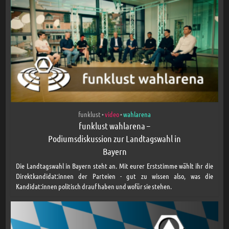
funklust
video
wahlarena
•
•
funklust wahlarena –
Podiumsdiskussion zur Landtagswahl in
Bayern
Die Landtagswahl in Bayern steht an. Mit eurer Erststimme wählt ihr die
Direktkandidat:innen der Parteien - gut zu wissen also, was die
Kandidat:innen politisch drauf haben und wofür sie stehen.