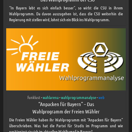
“In Bayern lebt es sich einfach besser”, so wirbt die CSU in ihrem
Wahlprogramm. Da davon auszugehen ist, dass die CSU weiterhin die
Regierung mit stellen wird, lohnt sich ein Blick ins Wahlprogramm.
funklust
wahlarena
wahlprogrammanalyse
web
•
•
•
“Anpacken für Bayern” – Das
Wahlprogramm der Freien Wähler
Die Freien Wähler haben ihr Wahlprogramm mit “Anpacken für Bayern”
überschrieben. Was hat die Partei für Studis im Programm und wie
positioniert sie sich im aktuellen Wahlkampf in Bayern?