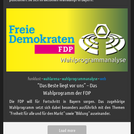
funklust
wahlarena
wahlprogrammanalyse
web
•
•
•
“Das Beste liegt vor uns” – Das
Wahlprogramm der FDP
Die FDP will für Fortschritt in Bayern sorgen. Das zugehörige
Wahlprogramm setzt sich dabei besonders ausführlich mit den Themen
“Freiheit für alle und für den Markt” sowie “Bildung” auseinander.
Load more