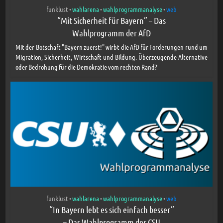
funklust
wahlarena
wahlprogrammanalyse
web
•
•
•
“Mit Sicherheit für Bayern” – Das
Wahlprogramm der AfD
Mit der Botschaft "Bayern zuerst!" wirbt die AfD für Forderungen rund um
Migration, Sicherheit, Wirtschaft und Bildung. Überzeugende Alternative
oder Bedrohung für die Demokratie vom rechten Rand?
funklust
wahlarena
wahlprogrammanalyse
web
•
•
•
“In Bayern lebt es sich einfach besser”
– Das Wahlprogramm der CSU