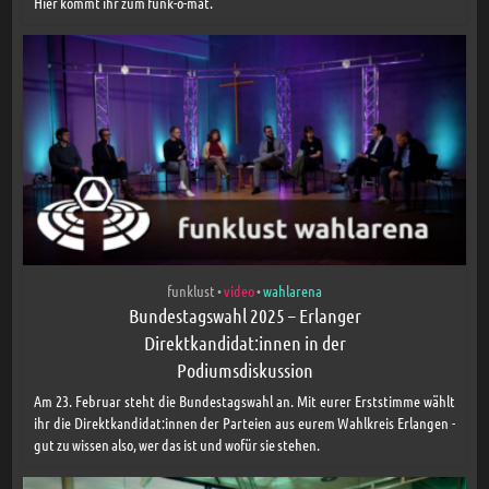
Hier kommt ihr zum funk-o-mat.
funklust
video
wahlarena
•
•
Bundestagswahl 2025 – Erlanger
Direktkandidat:innen in der
Podiumsdiskussion
Am 23. Februar steht die Bundestagswahl an. Mit eurer Erststimme wählt
ihr die Direktkandidat:innen der Parteien aus eurem Wahlkreis Erlangen -
gut zu wissen also, wer das ist und wofür sie stehen.